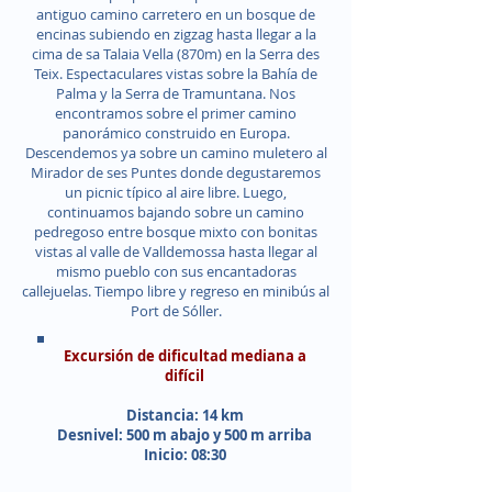
antiguo camino carretero en un bosque de
encinas subiendo en zigzag hasta llegar a la
cima de sa Talaia Vella (870m) en la Serra des
Teix. Espectaculares vistas sobre la Bahía de
Palma y la Serra de Tramuntana. Nos
encontramos sobre el primer camino
panorámico construido en Europa.
Descendemos ya sobre un camino muletero al
Mirador de ses Puntes donde degustaremos
un picnic típico al aire libre. Luego,
continuamos bajando sobre un camino
pedregoso entre bosque mixto con bonitas
vistas al valle de Valldemossa hasta llegar al
mismo pueblo con sus encantadoras
callejuelas. Tiempo libre y regreso en minibús al
Port de Sóller.
Excursión de dificultad mediana a
difícil
Distancia: 14 km
Desnivel: 500 m abajo y 500 m arriba
Inicio: 08:30