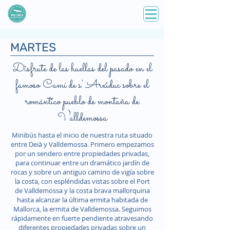
MARTES
Disfrute de las huellas del pasado en el
famoso Camí de s' Arxiduc sobre el
romántico pueblo de montaña de
Valldemossa
Minibús hasta el inicio de nuestra ruta situado
entre Deià y Valldemossa. Primero empezamos
por un sendero entre propiedades privadas,
para continuar entre un dramático jardín de
rocas y sobre un antiguo camino de vigía sobre
la costa, con espléndidas vistas sobre el Port
de Valldemossa y la costa brava mallorquina
hasta alcanzar la última ermita habitada de
Mallorca, la ermita de Valldemossa. Seguimos
rápidamente en fuerte pendiente atravesando
diferentes propiedades privadas sobre un